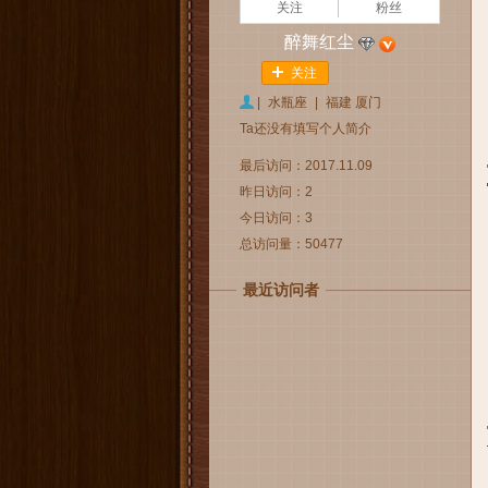
关注
粉丝
醉舞红尘
关注
|
水瓶座
|
福建 厦门
Ta还没有填写个人简介
最后访问：2017.11.09
昨日访问：2
今日访问：3
总访问量：50477
最近访问者