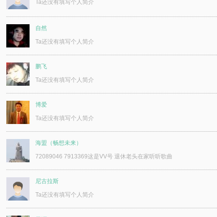
Ta还没有填写个人简介
自然
Ta还没有填写个人简介
鹏飞
Ta还没有填写个人简介
博爱
Ta还没有填写个人简介
海盟（畅想未来）
72089046 7913369这是VV号 退休老头在家听听歌曲
尼古拉斯
Ta还没有填写个人简介