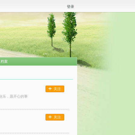
登录
人档案
关注
住快乐，愿开心的事
关注