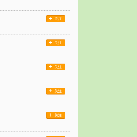
关注
关注
关注
关注
关注