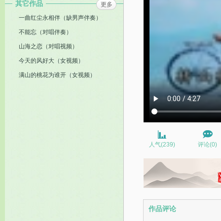
其它作品
更多
一曲红尘永相伴（缺男声伴奏）
不能忘（对唱伴奏）
山海之恋（对唱视频）
今天的风好大（女视频）
满山的桃花为谁开（女视频）
人气(239)
评论(0)
作品评论