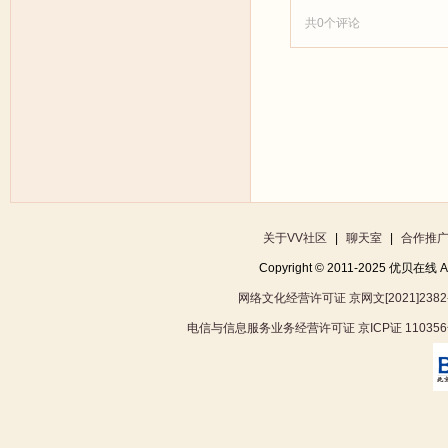
共
0
个评论
关于VV社区
|
聊天室
|
合作推
Copyright © 2011-2025 优贝在
网络文化经营许可证 京网文[2021]2382
电信与信息服务业务经营许可证 京ICP证 11035