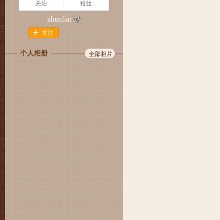
关注
粉丝
zhenfan
关注
个人相册
全部相片