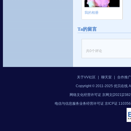
我的相册
Ta的留言
共
0
个评论
关于VV社区
|
聊天室
|
合作推
Copyright © 2011-2025 优贝在
网络文化经营许可证 京网文[2021]2382
电信与信息服务业务经营许可证 京ICP证 11035