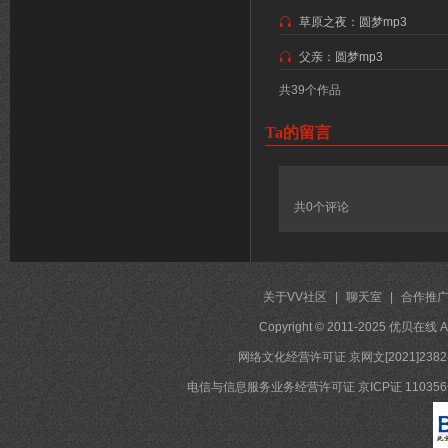
草原之夜：圆梦mp3
父亲：圆梦mp3
共39个作品
Ta的留言
共
0
个评论
关于VV社区
|
聊天室
|
合作推
Copyright © 2011-2025 优贝在
网络文化经营许可证 京网文[2021]2382
电信与信息服务业务经营许可证 京ICP证 11035