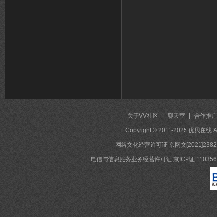
关于VV社区
|
聊天室
|
合作推
Copyright © 2011-2025 优贝在
网络文化经营许可证 京网文[2021]2382
电信与信息服务业务经营许可证 京ICP证 11035