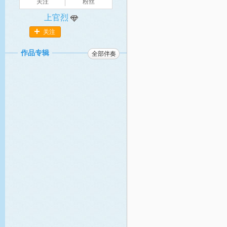
关注
粉丝
上官烈
关注
作品专辑
全部伴奏