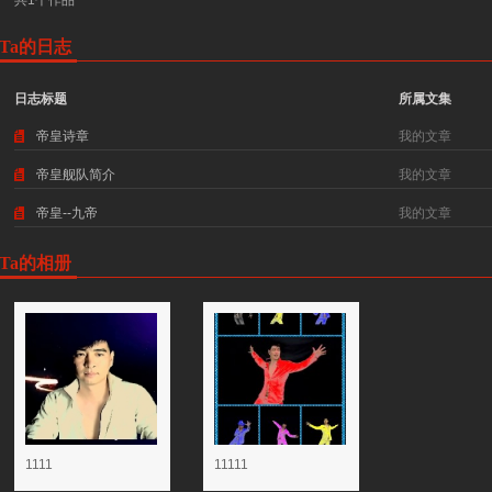
共1个作品
Ta的日志
日志标题
所属文集
帝皇诗章
我的文章
帝皇舰队简介
我的文章
帝皇--九帝
我的文章
Ta的相册
1111
11111