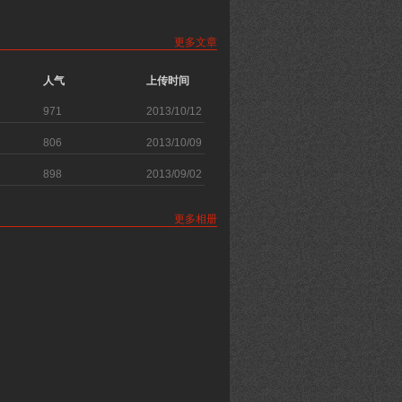
更多文章
人气
上传时间
971
2013/10/12
806
2013/10/09
898
2013/09/02
更多相册