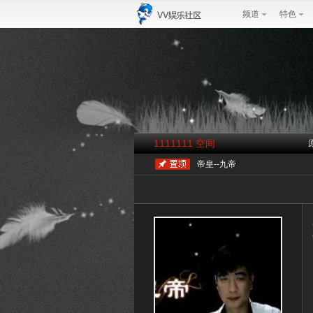
频道
特色
1111111 空间
帝皇--九帝