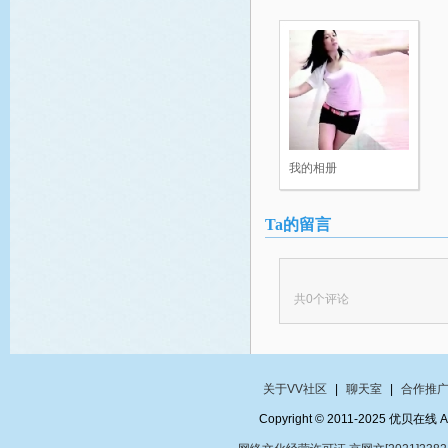
我的相册
Ta的留言
共
0
个评论
关于VV社区
|
聊天室
|
合作推
Copyright © 2011-2025 优贝在