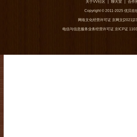
关于VV社区
|
聊天室
|
合作
Copyright © 2011-2025 优
网络文化经营许可证 京网文[2021]238
电信与信息服务业务经营许可证 京ICP证 1103