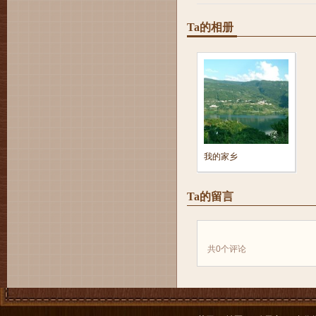
Ta的相册
我的家乡
Ta的留言
共
0
个评论