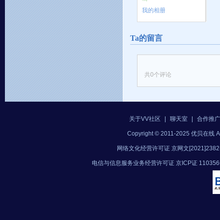
我的相册
Ta的留言
共
0
个评论
关于VV社区
|
聊天室
|
合作推
Copyright © 2011-2025 优贝在
网络文化经营许可证 京网文[2021]2382
电信与信息服务业务经营许可证 京ICP证 11035