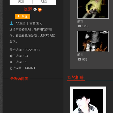
关注
粉丝
潇灑
关注
酷滑
|
双鱼座
|
吉林 通化
1250
潇洒舞姿赛孤烟，嬑舞相随醉缠
绵。容颜春色俪影随，比翼蝶飞鸳
鸯羡。
最后访问：2022.06.14
酷滑
昨日访问：24
939
今日访问：5
总访问量：146071
Ta的相册
最近访问者