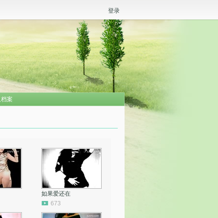
登录
人档案
如果爱还在
673