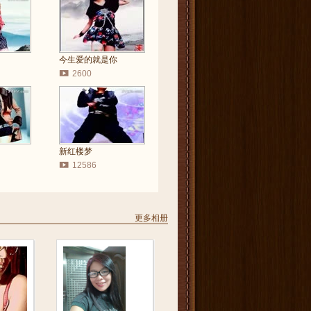
今生爱的就是你
2600
新红楼梦
12586
更多相册