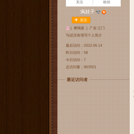
关注
粉丝
疯娃子
关注
|
摩羯座
|
广东 江门
Ta还没有填写个人简介
最后访问：2022.06.14
昨日访问：58
今日访问：7
总访问量：963501
最近访问者