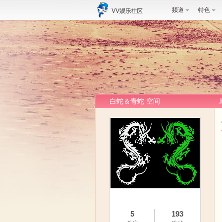
频道
特色
白蛇＆青蛇 空间
5
193