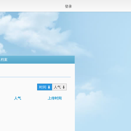
登录
人档案
时间
人气
人气
上传时间