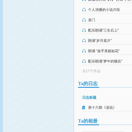
个人演播的小说片段
袁门
配乐朗诵"三生石上"
朗诵“岁月底片”
朗诵 “放手美丽如花”
配乐朗诵“梦中的额吉”
共17个作品
Ta的日志
日志标题
第十六期《读说》
Ta的相册