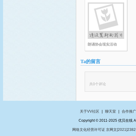
朗诵协会现实活动
Ta的留言
共
0
个评论
关于VV社区
|
聊天室
|
合作推
Copyright © 2011-2025 优贝在
网络文化经营许可证 京网文[2021]2382