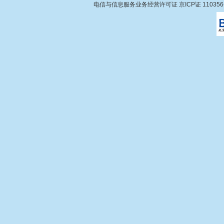
电信与信息服务业务经营许可证 京ICP证 11035