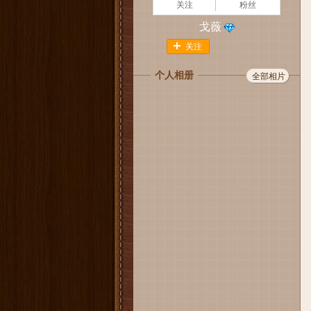
关注
粉丝
戈薇
关注
个人相册
全部相片