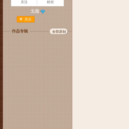
关注
粉丝
戈薇
关注
作品专辑
全部原创