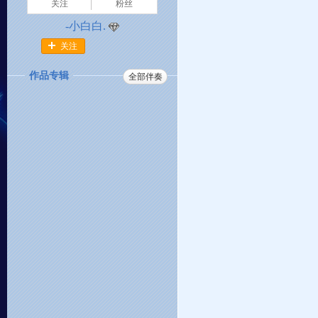
关注
粉丝
-小白白.
关注
作品专辑
全部伴奏