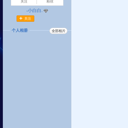
关注
粉丝
-小白白.
关注
个人相册
全部相片