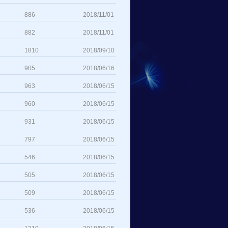
886
2018/11/01
882
2018/11/01
1810
2018/09/10
905
2018/06/16
963
2018/06/15
960
2018/06/15
931
2018/06/15
797
2018/06/15
546
2018/06/15
505
2018/06/15
509
2018/06/15
536
2018/06/15