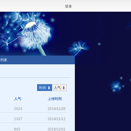
登录
人档案
时间
人气
人气
上传时间
2524
2018/11/28
2337
2018/11/12
843
2018/11/01