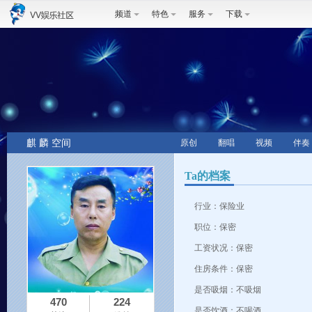
频道
特色
服务
下载
麒 麟 空间
原创
翻唱
视频
伴奏
Ta的档案
行业：
保险业
职位：
保密
工资状况：
保密
住房条件：
保密
是否吸烟：
不吸烟
470
224
是否饮酒：
不喝酒