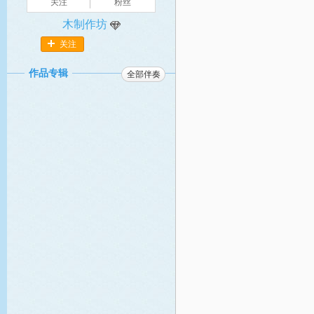
关注
粉丝
木制作坊
关注
作品专辑
全部伴奏