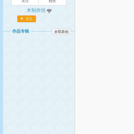
关注
粉丝
木制作坊
关注
作品专辑
全部原创