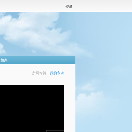
登录
人档案
所属专辑：
我的专辑