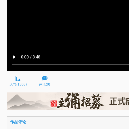
人气(1303)
评论(0)
作品评论