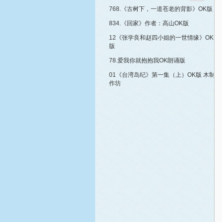
768.《古树下，一道苍老的背影》OK版
834.《回家》作者：高山OK版
12《张学良和赵四小姐的一世情缘》OK
版
78.爱我你就抱抱我OK朗诵版
01《台湾岛纪》第一集（上）OK版 木制
作坊