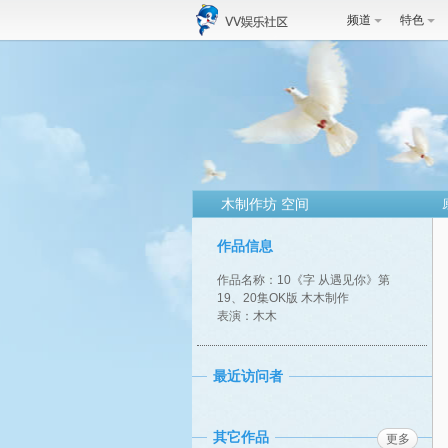
频道
特色
木制作坊 空间
作品信息
作品名称：10《字 从遇见你》第
19、20集OK版 木木制作
表演：木木
最近访问者
其它作品
更多