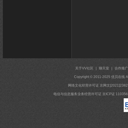
关于VV社区
|
聊天室
|
合作推
Copyright © 2011-2025 优贝在
网络文化经营许可证 京网文[2021]2382
电信与信息服务业务经营许可证 京ICP证 11035