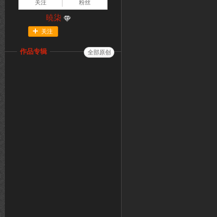
关注
粉丝
暁柒
关注
作品专辑
全部原创