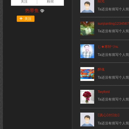
阳光
关注
粉丝
Ta还没有填写个人
热带鱼
关注
sunjianting1234567
Ta还没有填写个人
じ★寒轩づ℡
Ta还没有填写个人
醉魂
Ta还没有填写个人
Twyford
Ta还没有填写个人
真心付出
Ta还没有填写个人