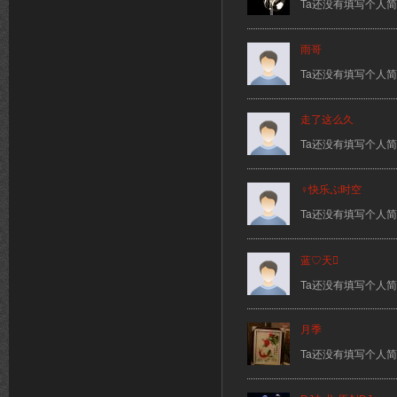
Ta还没有填写个人
雨哥
Ta还没有填写个人
走了这么久
Ta还没有填写个人
♀快乐ぷ时空
Ta还没有填写个人
蓝♡天
Ta还没有填写个人
月季
Ta还没有填写个人