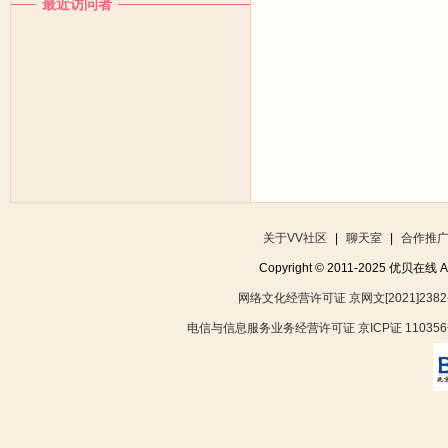
最近访问者
关于VV社区
|
聊天室
|
合作推
Copyright © 2011-2025 优贝在
网络文化经营许可证 京网文[2021]2382
电信与信息服务业务经营许可证 京ICP证 11035