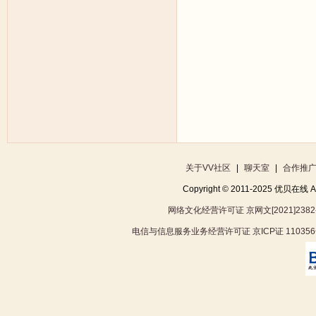
关于VV社区
|
聊天室
|
合作推
Copyright © 2011-2025 优贝在
网络文化经营许可证 京网文[2021]2382
电信与信息服务业务经营许可证 京ICP证 11035